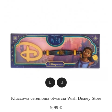
Kluczowa ceremonia otwarcia Wish Disney Store
9,99 €