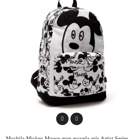
Mochila Mickey Mouse gran escuela gris Artist Series...